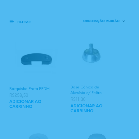
FILTRAR
Base Cônica de
Barquinha Preta EPDM
Alumínio c/ Feltro
R$
258,50
R$
11,30
ADICIONAR AO
ADICIONAR AO
CARRINHO
CARRINHO