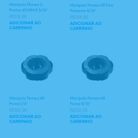
Manípulo Fêmea 3
Manipulo Femea 45 Furo
Pontas 45 MM R 5/16″
Passante 5/16″
R$
112,00
R$
104,00
ADICIONAR AO
ADICIONAR AO
CARRINHO
CARRINHO
Manipulo Femea 45
Manípulo Fêmea 45
Porca 1/4″
Porca 5/16″
R$
167,00
R$
172,00
ADICIONAR AO
ADICIONAR AO
CARRINHO
CARRINHO