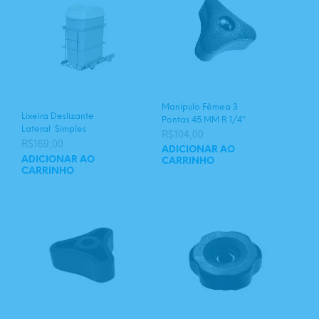
Manípulo Fêmea 3
Lixeira Deslizante
Pontas 45 MM R 1/4″
Lateral Simples
R$
104,00
R$
169,00
ADICIONAR AO
ADICIONAR AO
CARRINHO
CARRINHO