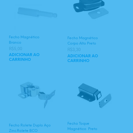
Fecho Magnético
Fecho Magnético
Branco
Corpo Alto Preto
R$
5,00
R$
3,30
ADICIONAR AO
ADICIONAR AO
CARRINHO
CARRINHO
Fecho Toque
Fecho Rolete Duplo Aço
Magnético Preto
Zinc.Rolete BCO