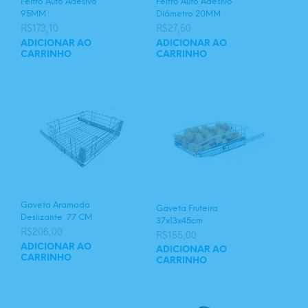
Feltro Auto Adesivo
Feltro Auto Adesivo
95MM
Diâmetro 20MM
R$
173,10
R$
27,50
ADICIONAR AO
ADICIONAR AO
CARRINHO
CARRINHO
Gaveta Aramada
Gaveta Fruteira
Deslizante 77 CM
37x13x45cm
R$
206,00
R$
155,00
ADICIONAR AO
ADICIONAR AO
CARRINHO
CARRINHO