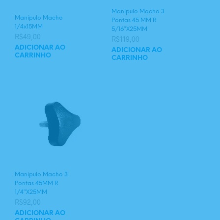
Manipulo Macho 3
Manípulo Macho
Pontas 45 MM R
1/4x15MM
5/16″X25MM
R$
49,00
R$
119,00
ADICIONAR AO
ADICIONAR AO
CARRINHO
CARRINHO
Manipulo Macho 3
Pontas 45MM R
1/4″X25MM
R$
92,00
ADICIONAR AO