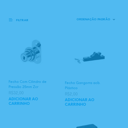
FILTRAR
Fecho Com Cilindro de
Fecho Gangorra acb.
Pressão 25mm Zcr
Plástico
R$
32,00
R$
2,00
ADICIONAR AO
ADICIONAR AO
CARRINHO
CARRINHO