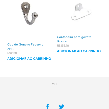
Cantoneira para gaveta
Branca
Cabide Gancho Pequeno
R$
155,10
ZNB
ADICIONAR AO CARRINHO
R$
2,30
ADICIONAR AO CARRINHO