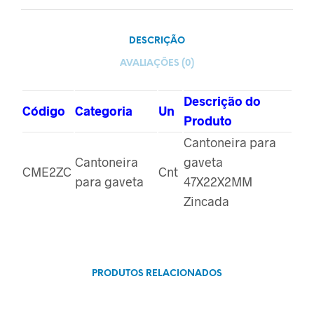
DESCRIÇÃO
AVALIAÇÕES (0)
Descrição do
Código
Categoria
Un
Produto
Cantoneira para
Cantoneira
gaveta
CME2ZC
Cnt
para gaveta
47X22X2MM
Zincada
PRODUTOS RELACIONADOS