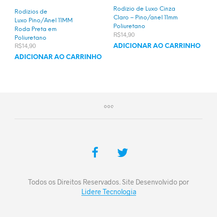
Rodizio de Luxo Cinza
Rodizios de
Claro – Pino/anel 11mm
Luxo Pino/Anel 11MM
Poliuretano
Roda Preta em
R$
14,90
Poliuretano
R$
14,90
ADICIONAR AO CARRINHO
ADICIONAR AO CARRINHO
Todos os Direitos Reservados. Site Desenvolvido por
Lidere Tecnologia