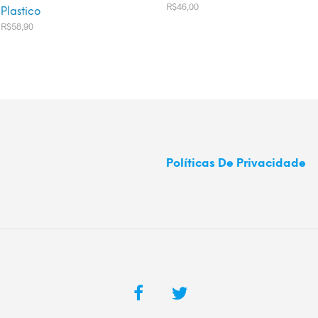
R$
46,00
Plastico
R$
58,90
ADICIONAR AO CARRINHO
ADICIONAR AO CARRINHO
Políticas De Privacidade