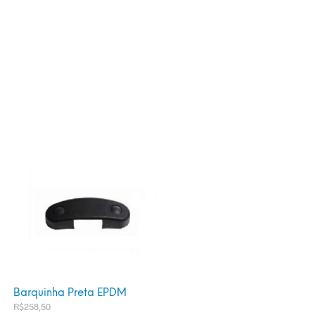
Barquinha Preta EPDM
R$
258,50