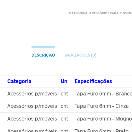
CATEGORIA:
ACESSÓRIOS PARA MÓVEIS
DESCRIÇÃO
AVALIAÇÕES (0)
Categoria
Un
Especificações
Acessórios p/móveis
cnt
Tapa Furo 6mm – Branc
Acessórios p/móveis
cnt
Tapa Furo 6mm – Cinza
Acessórios p/móveis
cnt
Tapa Furo 6mm – Mogno
Acessórios p/móveis
cnt
Tapa Furo 6mm – Preto