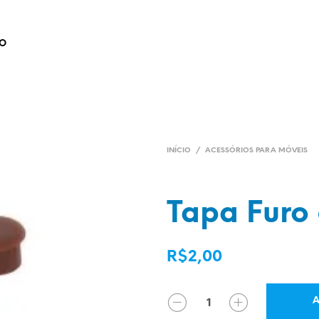
O
INÍCIO
/
ACESSÓRIOS PARA MÓVEIS
Tapa Fur
R$
2,00
QUANTIDADE
A